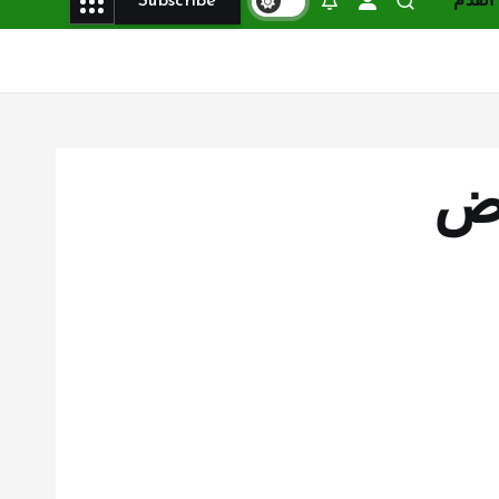
القدم
Subscribe
اض