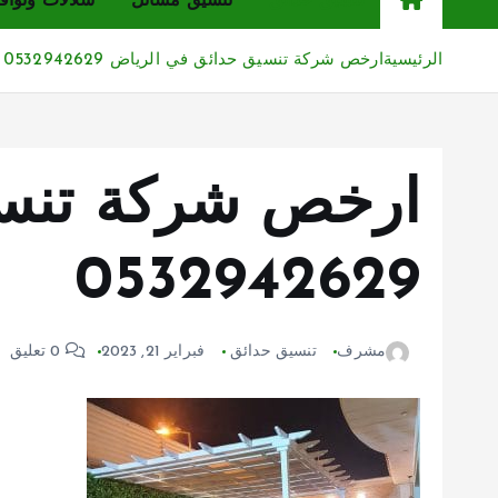
تنسيق حدائق
تنسيق مشاتل
شلالات ونواف
الرئيسية
ارخص شركة تنسيق حدائق في الرياض 0532942629
ارخص شركة تنسي
0532942629
مشرف
تنسيق حدائق
فبراير 21, 2023
0 تعليق