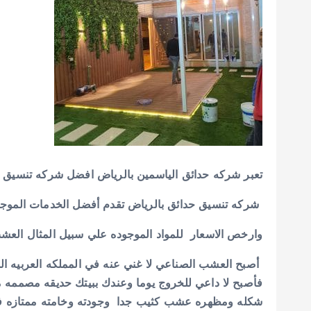
تعبر شركه حدائق الياسمين بالرياض افضل شركه تنسيق 
شركه تنسيق حدائق بالرياض تقدم أفضل الخدمات الموجو
وارخص الاسعار للمواد الموجوده علي سبيل المثال العش
أصبح العشب الصناعي لا غني عنه في المملكه العربيه ال
شكله ومظهره عشب كثيب جدا وجودته وخامته ممتازه فه