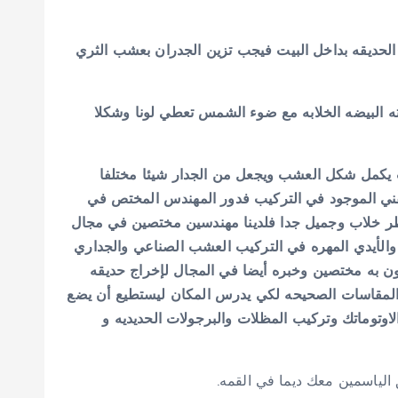
الحديقه بداخل البيت فيجب تزين الجدران بعشب الثري
 البيضه الخلابه مع ضوء الشمس تعطي لونا وشكلا
 يكمل شكل العشب ويجعل من الجدار شيئا مختلفا
لفني الموجود في التركيب فدور المهندس المختص في
منظر خلاب وجميل جدا فلدينا مهندسين مختصين في مجال
 والأيدي المهره في التركيب العشب الصناعي والجداري
كون به مختصين وخبره أيضا في المجال لإخراج حديقه
 المقاسات الصحيحه لكي يدرس المكان ليستطيع أن يضع
وماتك وتركيب المظلات والبرجولات الحديديه و
لياسمين معك ديما في القمه.