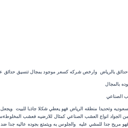
حدائق بالرياض وارخص شركه كسعر موجود بمجال تنسيق حدائق علي
ده بالمجال
ب الصناعي
سعوديه وتحديدا منطقه الرياض فهو يعطي شكلا جاذبا للبيت ويجعل 
فأصب
و مريح جدا للمشي عليه والجلوس به ويتمتع بجوده عاليه جدا 