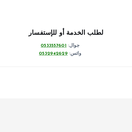
لطلب الخدمة أو للإستفسار
جوال:
0533557601
واتس:
0532942629