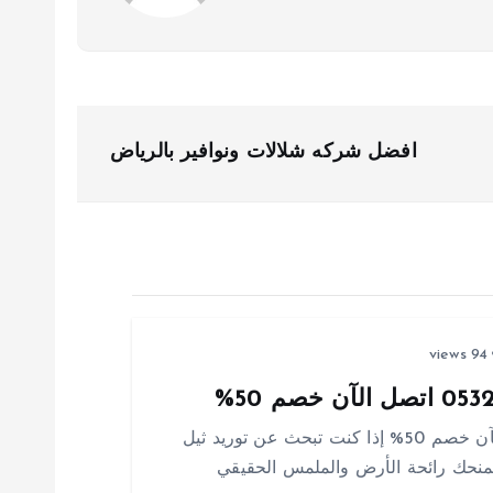
افضل شركه شلالات ونوافير بالرياض
94 views
توريد ثيل طبيعي بالدمام 0532942629 اتصل الآن خصم 50% إذا كنت تبحث عن توريد ثيل
تمنحك رائحة الأرض والملمس الحقيقي