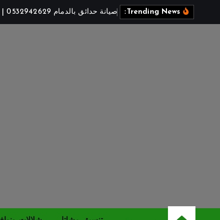
صيانة حدائق بالدمام 0532942629 | خدمات تنسيق وتكريب دورية 2026
Trending News: