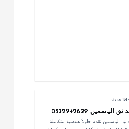
131 views
اسمين 0532942629
 الياسمين تقدم حلولاً هندسية متكاملة