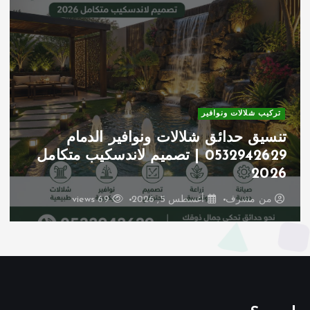
تركيب شلالات ونوافير
تنسيق حدائق شلالات ونوافير الدمام
0532942629 | تصميم لاندسكيب متكامل
2026
من
مشرف
أغسطس 5, 2026
69 views