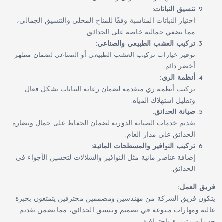
تنسيق النباتات:
اختيار النباتات المناسبة وفقًا للمناخ المحلي والتنسيق الجمالي،
مما يضفي جمالية خاصة على الحدائق.
تركيب العشب الطبيعي والصناعي:
توفير خيارات تركيب العشب الطبيعي أو الصناعي لضمان مظهر
أخضر دائم.
أنظمة الري:
تركيب أنظمة ري متقدمة لضمان رعاية النباتات بشكل فعال
وتقليل استهلاك المياه.
صيانة الحدائق:
تقديم خدمات الصيانة الدورية لضمان الحفاظ على جمال ونضارة
الحدائق على مدار العام.
تركيب النوافير والمسطحات المائية:
إضافة عناصر مائية مثل النوافير والشلالات لتحسين الأجواء في
الحدائق.
فريق العمل:
يتكون فريق الشركة من مهندسين ومصممين محترفين يتمتعون بخبرة
عالية ومهارات متنوعة في تصميم وتنسيق الحدائق، مما يضمن تقديم
خدمات متميزة واحترافية.