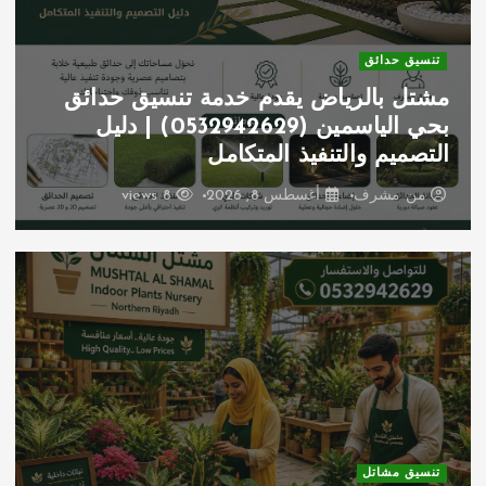
تنسيق حدائق
مشتل بالرياض يقدم خدمة تنسيق حدائق
بحي الياسمين (0532942629) | دليل
التصميم والتنفيذ المتكامل
من
مشرف
أغسطس 8, 2026
8 views
تنسيق مشاتل