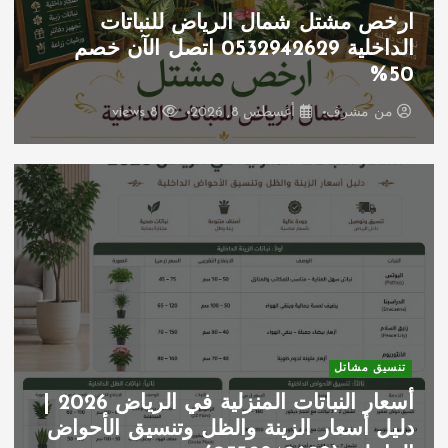
ارخص مشتل شمال الرياض للنباتات
الداخلية 0532942629 اتصل الآن خصم
50%
من
مشرف
أغسطس 8, 2026
8 views
تنسيق مشاتل
أسعار النباتات المنزلية في الرياض 2026 |
دليل أسعار الزينة والظل وتنسيق الأحواض