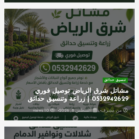
تنسيق حدائق
مشاتل شرق الرياض توصيل فوري
0532942629 | زراعة وتنسيق حدائق
من
مشرف
أغسطس 8, 2026
10 views